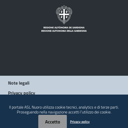
Note legali
Privacy policy
Social Media Policy
Il portale ASL Nuoro utilizza cookie tecnici, analytics e di terze parti.
Proseguendo nella navigazione accetti l’utilizzo dei cookie.
Contatti
Accetto
Privacy policy
© 2026 Regione Autonoma della Sardegna