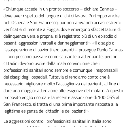
«Chiunque accede in un pronto soccorso – dichiara Cannas –
deve aver rispetto del luogo e di chi ci lavora. Purtroppo anche
nell’Ospedale San Francesco, pur non arrivando ai casi estremi
verificatisi di recente a Foggia, dove emergono sfaccettature di
delinquenza vera e propria, si è registrato più di un episodio di
pesanti aggressioni verbali e danneggiamenti». «Il disagio o
l’esasperazione di pazienti e/o parenti – prosegue Paolo Cannas
– non possono passare come scusante o attenuante, perché i
cittadini devono uscire dalla mala convinzione che i
professionisti sanitari sono sempre e comunque i responsabili
dei disagi degli ospedali. Tuttavia ci rendiamo conto che è
necessario migliorare molto l’accoglienza dei pazienti, al fine di
dare una maggior attenzione alle esigenze del malato. A questo
proposito voglio ricordare la recente assunzione di 100 OSS al
San Francesco: si tratta di una prima importante risposta alla
legittima esigenza dei cittadini e dei pazienti».
Le aggressioni contro i professionisti sanitari in Italia sono