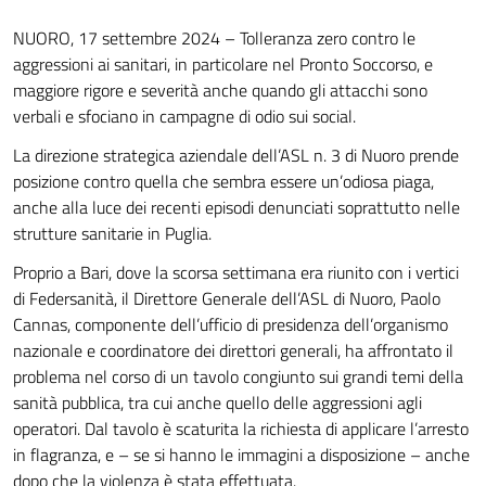
NUORO, 17 settembre 2024 – Tolleranza zero contro le
aggressioni ai sanitari, in particolare nel Pronto Soccorso, e
maggiore rigore e severità anche quando gli attacchi sono
verbali e sfociano in campagne di odio sui social.
La direzione strategica aziendale dell’ASL n. 3 di Nuoro prende
posizione contro quella che sembra essere un’odiosa piaga,
anche alla luce dei recenti episodi denunciati soprattutto nelle
strutture sanitarie in Puglia.
Proprio a Bari, dove la scorsa settimana era riunito con i vertici
di Federsanità, il Direttore Generale dell’ASL di Nuoro, Paolo
Cannas, componente dell’ufficio di presidenza dell’organismo
nazionale e coordinatore dei direttori generali, ha affrontato il
problema nel corso di un tavolo congiunto sui grandi temi della
sanità pubblica, tra cui anche quello delle aggressioni agli
operatori. Dal tavolo è scaturita la richiesta di applicare l’arresto
in flagranza, e – se si hanno le immagini a disposizione – anche
dopo che la violenza è stata effettuata.