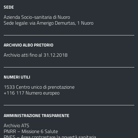
SEDE
Azienda Socio-sanitaria di Nuoro
Sede legale: via Amerigo Demurtas, 1 Nuoro
ARCHIVIO ALBO PRETORIO
Archivio atti fino al 31.12.2018
NUMERI UTILI
1533 Centro unico di prenotazione
+116 117 Numero europeo
AMMINISTRAZIONE TRASPARENTE
Archivio ATS
PNRR – Missione 6 Salute
PNES – Area contrastare la povertà sanitaria