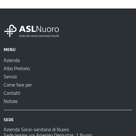
MENU
Azienda
Albo Pretorio
Servizi
Come fare per
Contatti
Notizie
SEDE
Azienda Socio-sanitaria di Nuoro
Sede legale: via Amerigo Demurtas, 1 Nuoro