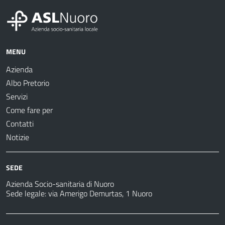
MENU
Azienda
Albo Pretorio
Servizi
Come fare per
Contatti
Notizie
SEDE
Azienda Socio-sanitaria di Nuoro
Sede legale: via Amerigo Demurtas, 1 Nuoro