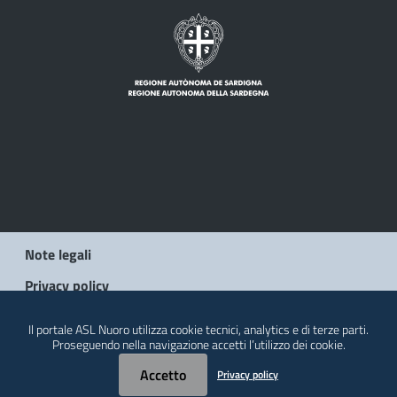
Note legali
Privacy policy
Social Media Policy
Il portale ASL Nuoro utilizza cookie tecnici, analytics e di terze parti.
Proseguendo nella navigazione accetti l’utilizzo dei cookie.
Contatti
Accetto
Privacy policy
© 2026 Regione Autonoma della Sardegna