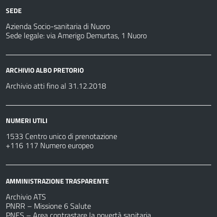
SEDE
Azienda Socio-sanitaria di Nuoro
Sede legale: via Amerigo Demurtas, 1 Nuoro
ARCHIVIO ALBO PRETORIO
Archivio atti fino al 31.12.2018
NUMERI UTILI
1533 Centro unico di prenotazione
+116 117 Numero europeo
AMMINISTRAZIONE TRASPARENTE
Archivio ATS
PNRR – Missione 6 Salute
PNES – Area contrastare la povertà sanitaria