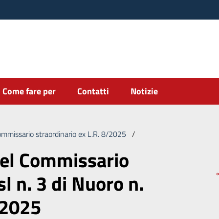
Come fare per
Contatti
Notizie
ommissario straordinario ex L.R. 8/2025
/
Deliberazione del Commis
del Commissario
l n. 3 di Nuoro n.
/2025