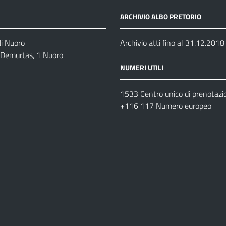
ARCHIVIO ALBO PRETORIO
di Nuoro
Archivio atti fino al 31.12.2018
o Demurtas, 1 Nuoro
NUMERI UTILI
1533 Centro unico di prenotazi
+116 117 Numero europeo