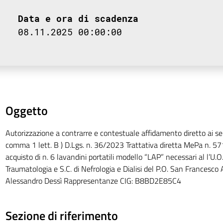
Data e ora di scadenza
08.11.2025 00:00:00
Oggetto
Autorizzazione a contrarre e contestuale affidamento diretto ai sen
comma 1 lett. B ) D.Lgs. n. 36/2023 Trattativa diretta MePa n. 57
acquisto di n. 6 lavandini portatili modello “LAP” necessari al l’U.O
Traumatologia e S.C. di Nefrologia e Dialisi del P.O. San Francesco 
Alessandro Dessì Rappresentanze CIG: B8BD2E85C4
Sezione di riferimento