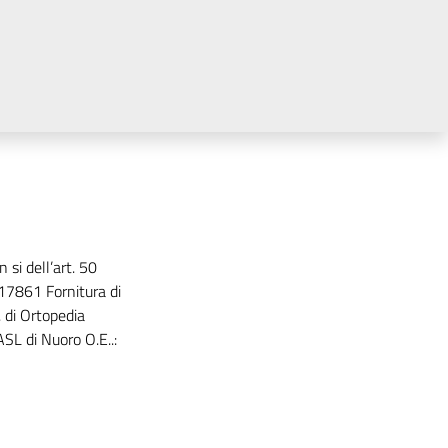
 si dell’art. 50
17861 Fornitura di
. di Ortopedia
ASL di Nuoro O.E..: