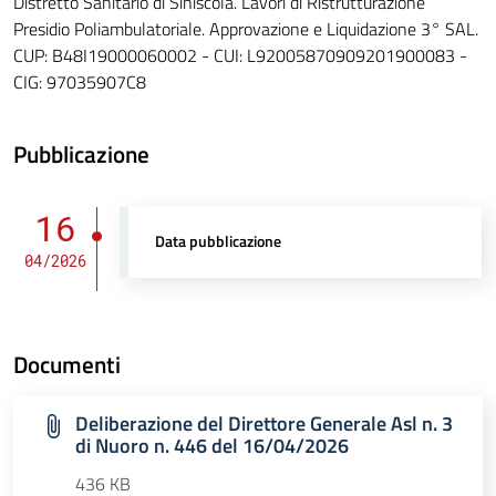
Distretto Sanitario di Siniscola. Lavori di Ristrutturazione
Presidio Poliambulatoriale. Approvazione e Liquidazione 3° SAL.
CUP: B48I19000060002 - CUI: L92005870909201900083 -
CIG: 97035907C8
Pubblicazione
16
Data pubblicazione
04/2026
Documenti
Deliberazione del Direttore Generale Asl n. 3
di Nuoro n. 446 del 16/04/2026
436 KB