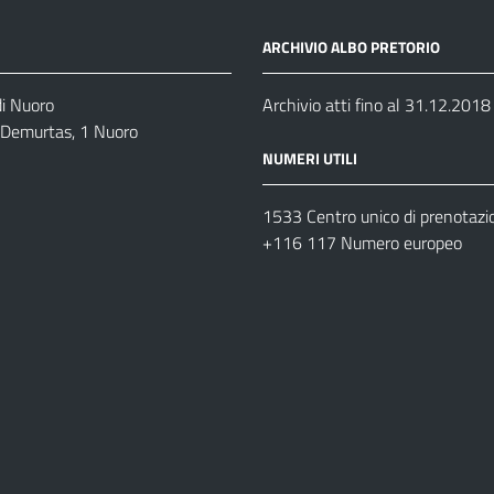
ARCHIVIO ALBO PRETORIO
di Nuoro
Archivio atti fino al 31.12.2018
o Demurtas, 1 Nuoro
NUMERI UTILI
1533 Centro unico di prenotazi
+116 117 Numero europeo