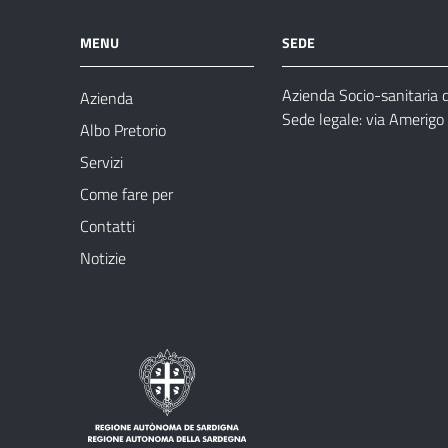
MENU
SEDE
Azienda Socio-sanitaria 
Azienda
Sede legale: via Amerig
Albo Pretorio
Servizi
Come fare per
Contatti
Notizie