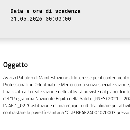
Data e ora di scadenza
01.05.2026 00:00:00
Oggetto
Avviso Pubblico di Manifestazione di Interesse per il conferimento d
Professionali ad Odontoiatri e Medici con o senza specializzazione
finalizzato alla realizzazione delle attività previste dal piano di in
del “Programma Nazionale Equità nella Salute (PNES) 2021 – 20
IN.4K.1_02 “Costituzione di una equipe multidisciplinare per attivit
contrastare la povertà sanitaria “CUP B64E24001070007 presso l