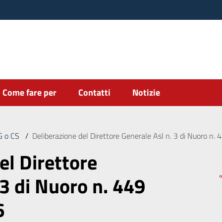
Come fare per
Contatti
Notizie
DG o CS
/
Deliberazione del Direttore Generale Asl n. 3 di Nuoro n
el Direttore
 3 di Nuoro n. 449
6