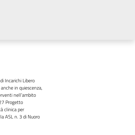
i Incarichi Libero
, anche in quiescenza,
terventi nell’ambito
27 Progetto
à clinica per
a ASL n. 3 di Nuoro