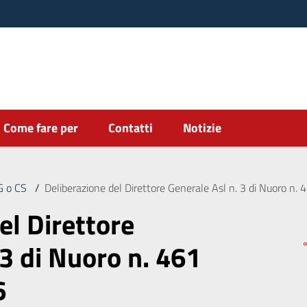
Come fare per
Contatti
Notizie
DG o CS
/
Deliberazione del Direttore Generale Asl n. 3 di Nuoro n
el Direttore
 3 di Nuoro n. 461
6