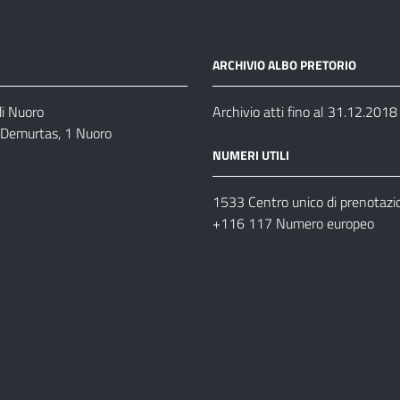
ARCHIVIO ALBO PRETORIO
di Nuoro
Archivio atti fino al 31.12.2018
o Demurtas, 1 Nuoro
NUMERI UTILI
1533 Centro unico di prenotazi
+116 117 Numero europeo