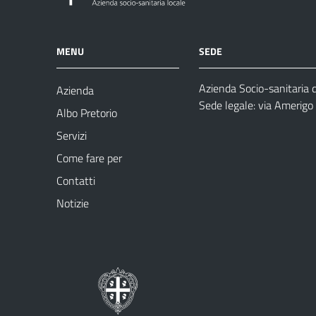
MENU
SEDE
Azienda Socio-sanitaria 
Azienda
Sede legale: via Amerig
Albo Pretorio
Servizi
Come fare per
Contatti
Notizie