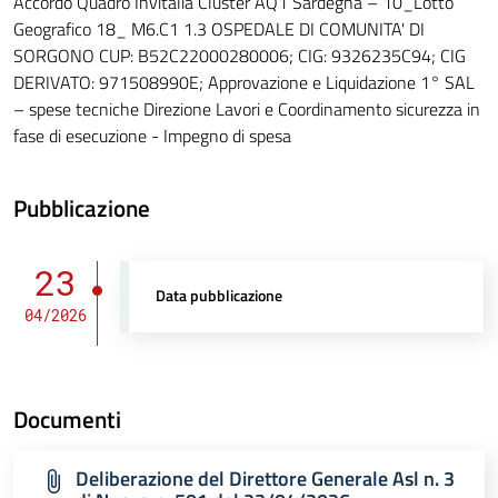
Accordo Quadro Invitalia Cluster AQ1 Sardegna – 10_Lotto
Geografico 18_ M6.C1 1.3 OSPEDALE DI COMUNITA' DI
SORGONO CUP: B52C22000280006; CIG: 9326235C94; CIG
DERIVATO: 971508990E; Approvazione e Liquidazione 1° SAL
– spese tecniche Direzione Lavori e Coordinamento sicurezza in
fase di esecuzione - Impegno di spesa
Pubblicazione
23
Data pubblicazione
04/2026
Documenti
Deliberazione del Direttore Generale Asl n. 3