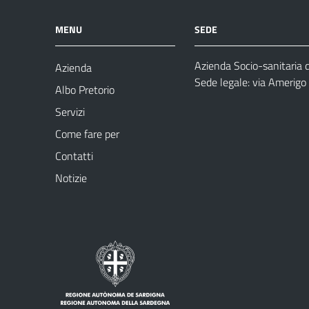
MENU
SEDE
Azienda Socio-sanitaria 
Azienda
Sede legale: via Amerig
Albo Pretorio
Servizi
Come fare per
Contatti
Notizie