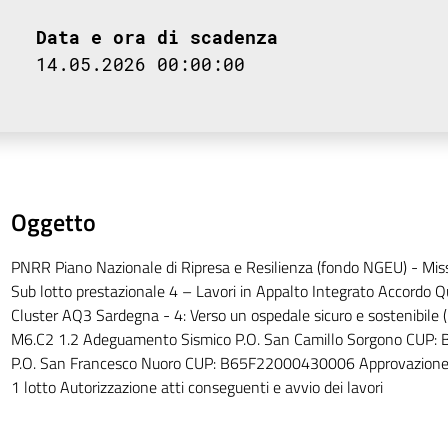
Data e ora di scadenza
14.05.2026 00:00:00
Oggetto
PNRR Piano Nazionale di Ripresa e Resilienza (fondo NGEU) - Mi
Sub lotto prestazionale 4 – Lavori in Appalto Integrato Accordo Qu
Cluster AQ3 Sardegna - 4: Verso un ospedale sicuro e sostenibile
M6.C2 1.2 Adeguamento Sismico P.O. San Camillo Sorgono CUP
P.O. San Francesco Nuoro CUP: B65F22000430006 Approvazione 
1 lotto Autorizzazione atti conseguenti e avvio dei lavori