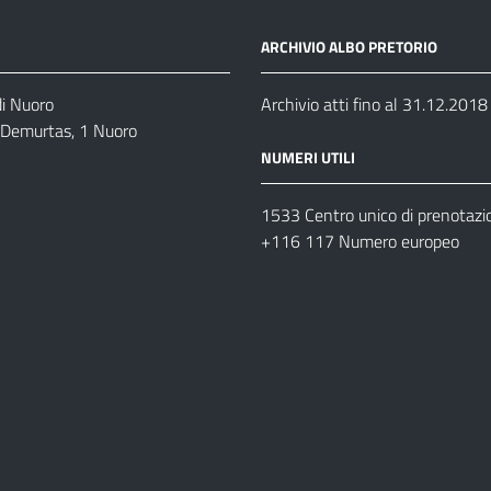
ARCHIVIO ALBO PRETORIO
di Nuoro
Archivio atti fino al 31.12.2018
o Demurtas, 1 Nuoro
NUMERI UTILI
1533 Centro unico di prenotazi
+116 117 Numero europeo