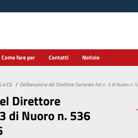
Come fare per
Contatti
Notizie
DG o CS
/
Deliberazione del Direttore Generale Asl n. 3 di Nuoro n
el Direttore
 3 di Nuoro n. 536
6