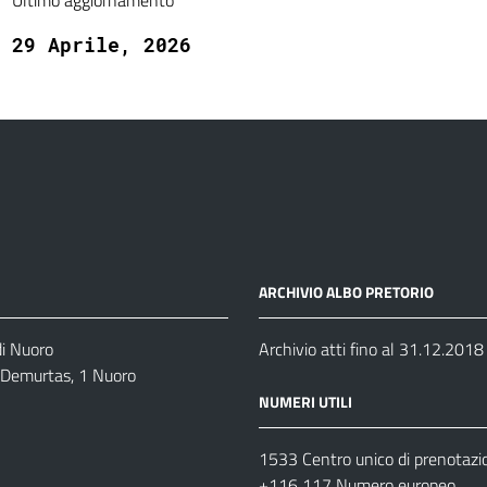
Ultimo aggiornamento
29 Aprile, 2026
ARCHIVIO ALBO PRETORIO
di Nuoro
Archivio atti fino al 31.12.2018
o Demurtas, 1 Nuoro
NUMERI UTILI
1533 Centro unico di prenotazi
+116 117 Numero europeo