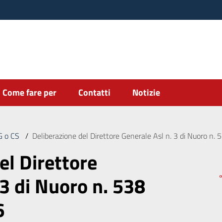
Come fare per
Contatti
Notizie
DG o CS
/
Deliberazione del Direttore Generale Asl n. 3 di Nuoro n
el Direttore
 3 di Nuoro n. 538
6