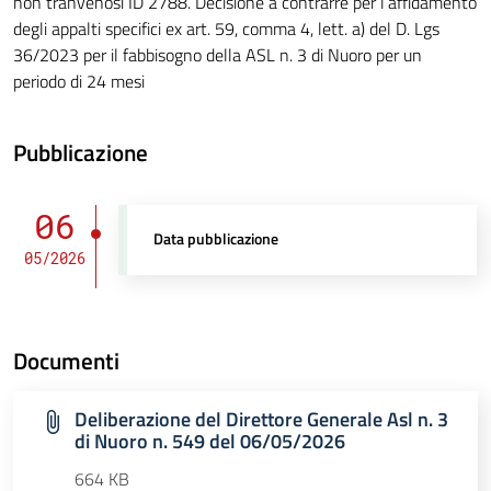
non tranvenosi ID 2788. Decisione a contrarre per l’affidamento
degli appalti specifici ex art. 59, comma 4, lett. a) del D. Lgs
36/2023 per il fabbisogno della ASL n. 3 di Nuoro per un
periodo di 24 mesi
Pubblicazione
06
Data pubblicazione
05/2026
Documenti
Deliberazione del Direttore Generale Asl n. 3
di Nuoro n. 549 del 06/05/2026
664 KB