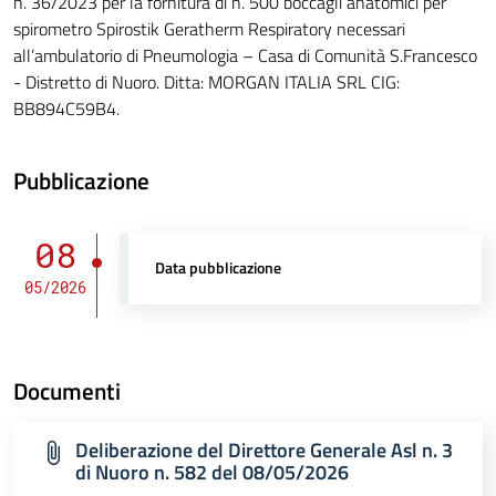
n. 36/2023 per la fornitura di n. 500 boccagli anatomici per
spirometro Spirostik Geratherm Respiratory necessari
all’ambulatorio di Pneumologia – Casa di Comunità S.Francesco
- Distretto di Nuoro. Ditta: MORGAN ITALIA SRL CIG:
BB894C59B4.
Pubblicazione
08
Data pubblicazione
05/2026
Documenti
Deliberazione del Direttore Generale Asl n. 3
di Nuoro n. 582 del 08/05/2026