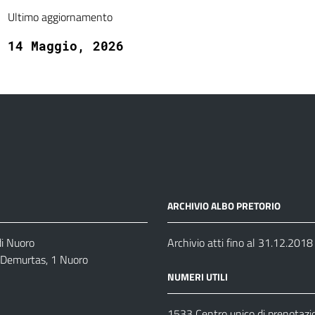
Ultimo aggiornamento
14 Maggio, 2026
ARCHIVIO ALBO PRETORIO
di Nuoro
Archivio atti fino al 31.12.2018
o Demurtas, 1 Nuoro
NUMERI UTILI
1533 Centro unico di prenotazi