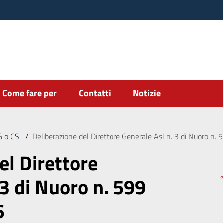
Come fare per
Contatti
Notizie
DG o CS
/
Deliberazione del Direttore Generale Asl n. 3 di Nuoro n
el Direttore
 3 di Nuoro n. 599
6