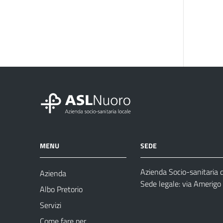
MENU
SEDE
Azienda Socio-sanitaria 
Azienda
Sede legale: via Amerig
Albo Pretorio
Servizi
Come fare per