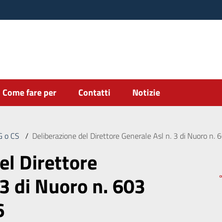
Come fare per
Contatti
Notizie
DG o CS
/
Deliberazione del Direttore Generale Asl n. 3 di Nuoro n
el Direttore
 3 di Nuoro n. 603
6