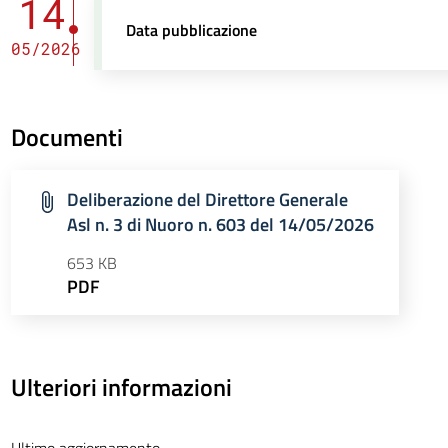
14
Data pubblicazione
05/2026
Documenti
Deliberazione del Direttore Generale
Asl n. 3 di Nuoro n. 603 del 14/05/2026
653 KB
PDF
Ulteriori informazioni