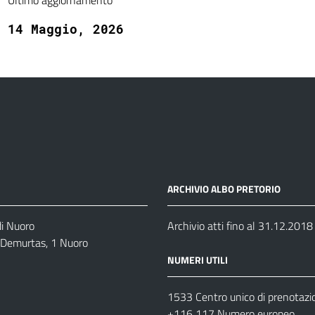
Ultimo aggiornamento
14 Maggio, 2026
ARCHIVIO ALBO PRETORIO
di Nuoro
Archivio atti fino al 31.12.2018
o Demurtas, 1 Nuoro
NUMERI UTILI
1533 Centro unico di prenotazi
+116 117 Numero europeo