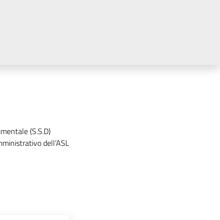
imentale (S.S.D)
ministrativo dell’ASL