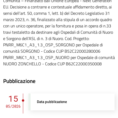
Comunità – Finanziato dall'Unione Europea - Next Generation
EU. Decisione a contrarre e contestuale affidamento diretto, ai
sensi dell’art. 50, comma 1, lett. b) del Decreto Legislativo 31
marzo 2023, n. 36, finalizzato alla stipula di un accordo quadro
con un unico operatore, per la fornitura e posa in opera di n.33
travi testaletto da destinare agli Ospedali di Comunità di Nuoro
e Sorgono dell’ASL di n. 3 di Nuoro. Cod. Progetto:
PNRR_M6C1_A3_1.3_OSP_SORGONO per Ospedale di
comunità SORGONO - Codice CUP B52C22000280006
PNRR_M6C1_A3_1.3_OSP_NUORO per Ospedale di comunità
NUORO ZONCHELLO - Codice CUP B62C22000350008
Pubblicazione
15
Data pubblicazione
05/2026