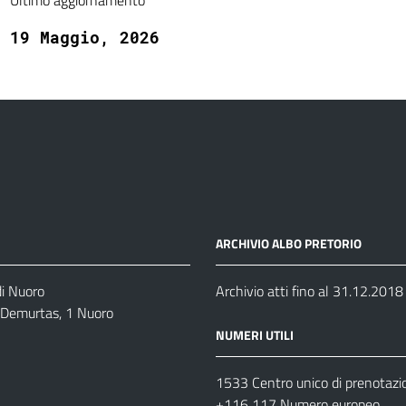
Ultimo aggiornamento
19 Maggio, 2026
ARCHIVIO ALBO PRETORIO
di Nuoro
Archivio atti fino al 31.12.2018
o Demurtas, 1 Nuoro
NUMERI UTILI
1533 Centro unico di prenotazi
+116 117 Numero europeo