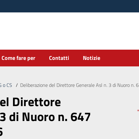
Come fare per
Contatti
Notizie
DG o CS
/
Deliberazione del Direttore Generale Asl n. 3 di Nuoro n
el Direttore
 3 di Nuoro n. 647
6