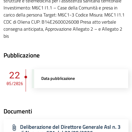
strutture e telemedicina per l’assistenza sanitaria territoriale
Investimento: M6C1 I1.1 – Case della Comunità e presa in
carico della persona Target: M6C1-3 Codice Misura: M6C1 I1.1
CDC di Oliena CUP: B14E2600026008 Presa atto verbale
consegna anticipata, Approvazione Allegato 2 – e Allegato 2
bis
Pubblicazione
22
Data pubblicazione
05/2026
Documenti
Deliberazione del Direttore Generale Asl n. 3