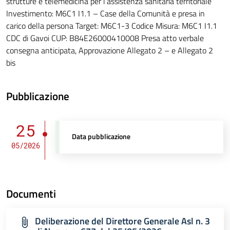
strutture e telemedicina per l’assistenza sanitaria territoriale
Investimento: M6C1 I1.1 – Case della Comunità e presa in
carico della persona Target: M6C1-3 Codice Misura: M6C1 I1.1
CDC di Gavoi CUP: B84E26000410008 Presa atto verbale
consegna anticipata, Approvazione Allegato 2 – e Allegato 2
bis
Pubblicazione
25
Data pubblicazione
05/2026
Documenti
Deliberazione del Direttore Generale Asl n. 3