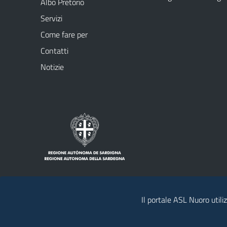
Albo Pretorio
Servizi
Come fare per
Contatti
Notizie
Il portale ASL Nuoro utiliz
Note legali
Privacy policy
Social Me