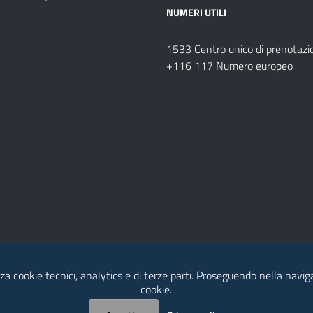
NUMERI UTILI
1533 Centro unico di prenotazi
+116 117 Numero europeo
za cookie tecnici, analytics e di terze parti. Proseguendo nella naviga
cookie.
dia Policy
Contatti