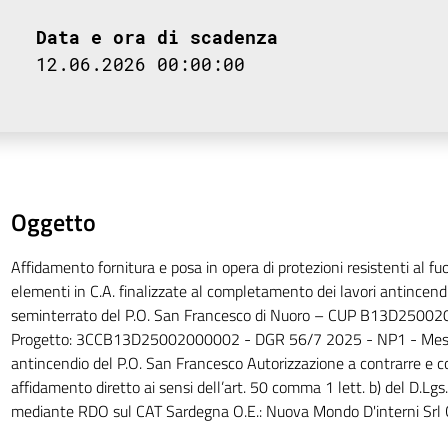
Data e ora di scadenza
12.06.2026 00:00:00
Oggetto
Affidamento fornitura e posa in opera di protezioni resistenti al fu
elementi in C.A. finalizzate al completamento dei lavori antincen
seminterrato del P.O. San Francesco di Nuoro – CUP B13D25002
Progetto: 3CCB13D25002000002 - DGR 56/7 2025 - NP1 - Mes
antincendio del P.O. San Francesco Autorizzazione a contrarre e 
affidamento diretto ai sensi dell’art. 50 comma 1 lett. b) del D.Lg
mediante RDO sul CAT Sardegna O.E.: Nuova Mondo D'interni Sr