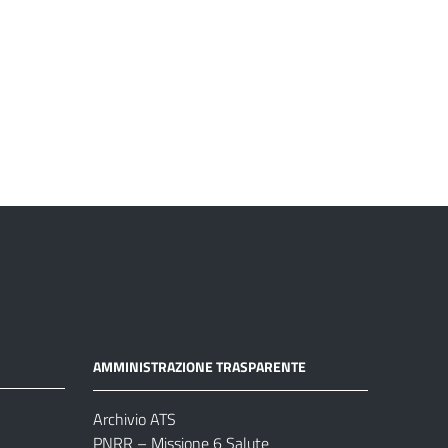
AMMINISTRAZIONE TRASPARENTE
Archivio ATS
PNRR – Missione 6 Salute