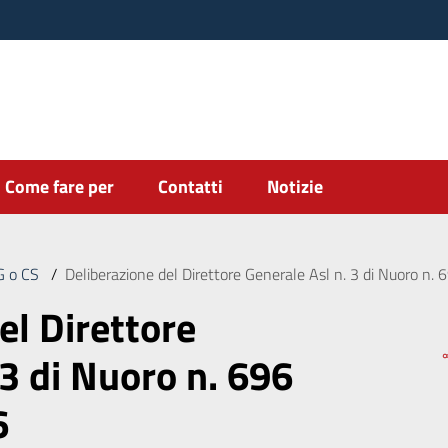
Come fare per
Contatti
Notizie
DG o CS
/
Deliberazione del Direttore Generale Asl n. 3 di Nuoro n
el Direttore
 3 di Nuoro n. 696
6