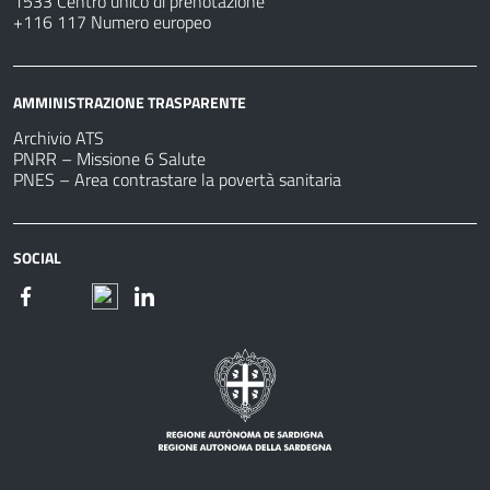
1533 Centro unico di prenotazione
+116 117 Numero europeo
AMMINISTRAZIONE TRASPARENTE
Archivio ATS
PNRR – Missione 6 Salute
PNES – Area contrastare la povertà sanitaria
SOCIAL