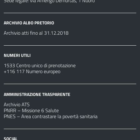
Sede legale: via Amerigo Demurtas, 1 Nuoro
ARCHIVIO ALBO PRETORIO
Archivio atti fino al 31.12.2018
NUMERI UTILI
1533 Centro unico di prenotazione
+116 117 Numero europeo
AMMINISTRAZIONE TRASPARENTE
Archivio ATS
PNRR – Missione 6 Salute
PNES – Area contrastare la povertà sanitaria
SOCIAL