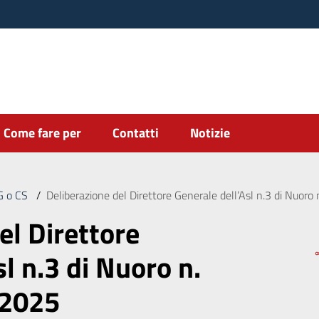
Come fare per
Contatti
Notizie
DG o CS
/
Deliberazione del Direttore Generale dell’Asl n.3 di Nuor
el Direttore
l n.3 di Nuoro n.
/2025