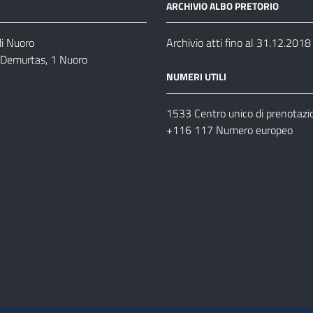
ARCHIVIO ALBO PRETORIO
di Nuoro
Archivio atti fino al 31.12.2018
o Demurtas, 1 Nuoro
NUMERI UTILI
1533 Centro unico di prenotazi
+116 117 Numero europeo