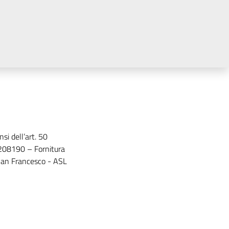
si dell’art. 50
5208190 – Fornitura
 San Francesco - ASL