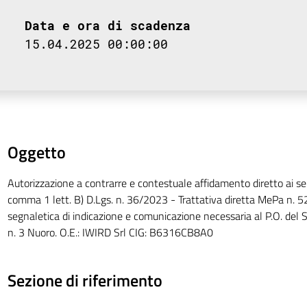
Data e ora di scadenza
15.04.2025 00:00:00
Oggetto
Autorizzazione a contrarre e contestuale affidamento diretto ai sen
comma 1 lett. B) D.Lgs. n. 36/2023 - Trattativa diretta MePa n. 
segnaletica di indicazione e comunicazione necessaria al P.O. del
n. 3 Nuoro. O.E.: IWIRD Srl CIG: B6316CB8A0
Sezione di riferimento