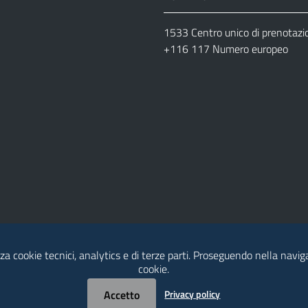
1533 Centro unico di prenotazi
+116 117 Numero europeo
za cookie tecnici, analytics e di terze parti. Proseguendo nella naviga
cookie.
dia Policy
Contatti
Accetto
Privacy policy