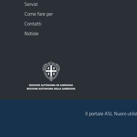
Servizi
Come fare per
Contatti
Notizie
Il portale ASL Nuoro utiliz
Note legali
Privacy policy
Social Me