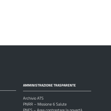
AMMINISTRAZIONE TRASPARENTE
Archivio ATS
PNRR – Missione 6 Salute
PNES – Area contrastare la povertà