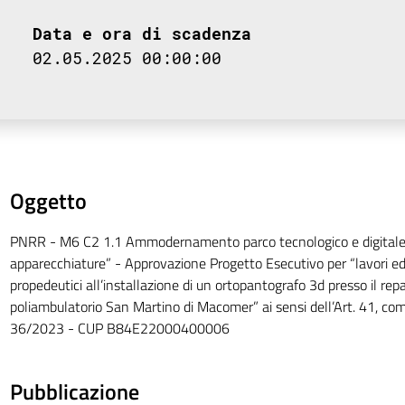
Data e ora di scadenza
02.05.2025 00:00:00
Oggetto
PNRR - M6 C2 1.1 Ammodernamento parco tecnologico e digitale 
apparecchiature” - Approvazione Progetto Esecutivo per “lavori edil
propedeutici all’installazione di un ortopantografo 3d presso il repa
poliambulatorio San Martino di Macomer” ai sensi dell’Art. 41, co
36/2023 - CUP B84E22000400006
Pubblicazione