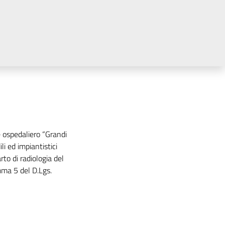
ospedaliero “Grandi
i ed impiantistici
rto di radiologia del
mma 5 del D.Lgs.