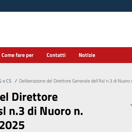
Come fare per
Contatti
Notizie
DG o CS
/
Deliberazione del Direttore Generale dell’Asl n.3 di Nuor
el Direttore
l n.3 di Nuoro n.
/2025