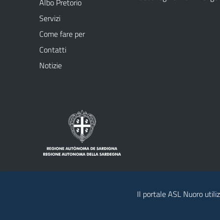
Albo Pretorio
Servizi
Come fare per
Contatti
Notizie
Il portale ASL Nuoro utiliz
Note legali
Privacy policy
Social Me