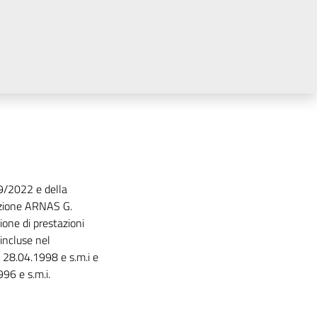
9/2022 e della
zazione ARNAS G.
ione di prestazioni
incluse nel
 28.04.1998 e s.m.i e
96 e s.m.i.