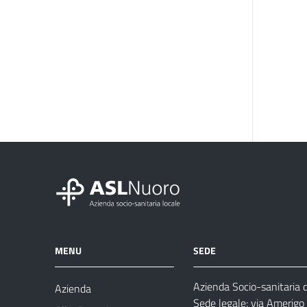
MENU
SEDE
Azienda Socio-sanitaria 
Azienda
Sede legale: via Amerig