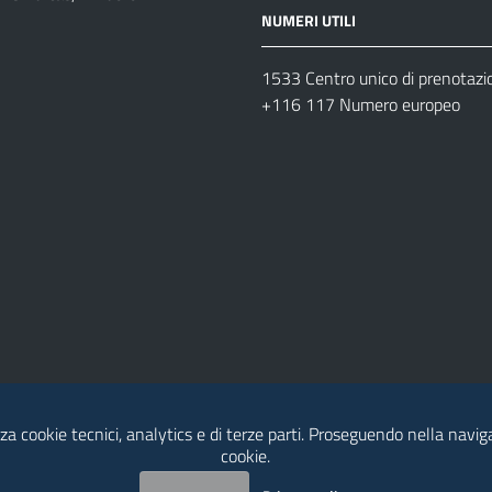
NUMERI UTILI
1533 Centro unico di prenotazi
+116 117 Numero europeo
za cookie tecnici, analytics e di terze parti. Proseguendo nella naviga
cookie.
dia Policy
Contatti