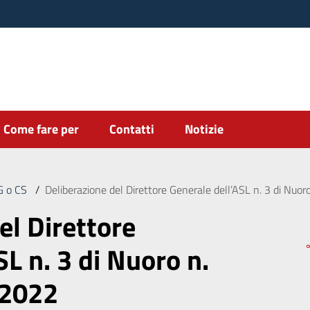
Come fare per
Contatti
Notizie
DG o CS
/
Deliberazione del Direttore Generale dell’ASL n. 3 di Nuo
el Direttore
SL n. 3 di Nuoro n.
/2022