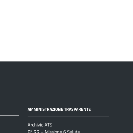
AMMINISTRAZIONE TRASPARENTE
Archivio ATS
PNRR – Missione 6 Salute