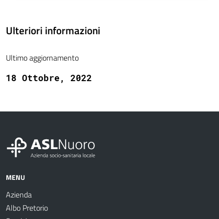
Ulteriori informazioni
Ultimo aggiornamento
18 Ottobre, 2022
MENU
Azienda
Albo Pretorio