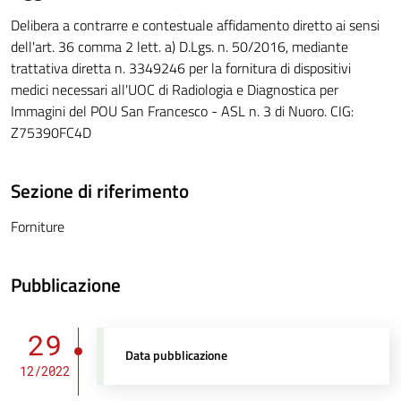
Delibera a contrarre e contestuale affidamento diretto ai sensi
dell'art. 36 comma 2 lett. a) D.Lgs. n. 50/2016, mediante
trattativa diretta n. 3349246 per la fornitura di dispositivi
medici necessari all'UOC di Radiologia e Diagnostica per
Immagini del POU San Francesco - ASL n. 3 di Nuoro. CIG:
Z75390FC4D
Sezione di riferimento
Forniture
Pubblicazione
29
Data pubblicazione
12/2022