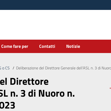
Come fare per
Contatti
Notizie
DG o CS
/
Deliberazione del Direttore Generale dell’ASL n. 3 di Nuo
el Direttore
SL n. 3 di Nuoro n.
2023