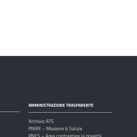
AMMINISTRAZIONE TRASPARENTE
Archivio ATS
PNRR – Missione 6 Salute
PNES – Area contrastare la povertà