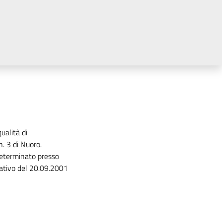
ualità di
. 3 di Nuoro.
determinato presso
rativo del 20.09.2001