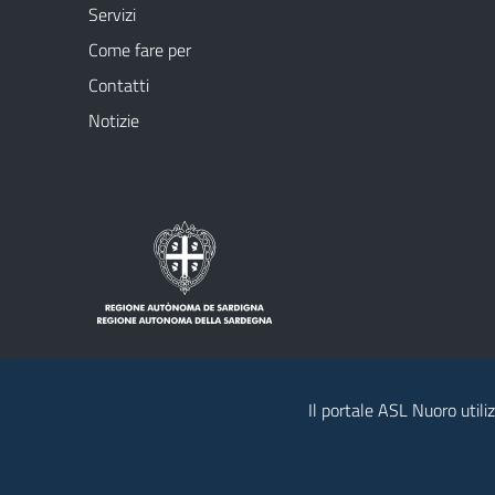
Servizi
Come fare per
Contatti
Notizie
Il portale ASL Nuoro utiliz
Note legali
Privacy policy
Social Me