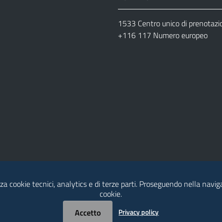
1533 Centro unico di prenotazi
+116 117 Numero europeo
za cookie tecnici, analytics e di terze parti. Proseguendo nella naviga
cookie.
dia Policy
Contatti
Accetto
Privacy policy