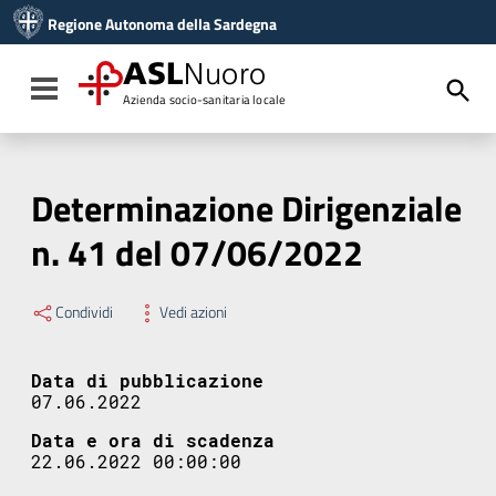
Vai ai contenuti
Regione Autonoma della Sardegna
Vai al menu di navigazione
Vai al footer
ASL
Nuoro
Toggle navigation
Azienda socio-sanitaria locale
Determinazione Dirigenziale
n. 41 del 07/06/2022
Condividi
Vedi azioni
Data di pubblicazione
07.06.2022
Data e ora di scadenza
22.06.2022 00:00:00