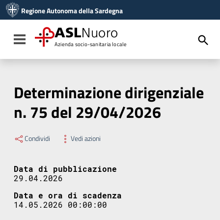
Vai ai contenuti
Regione Autonoma della Sardegna
Vai al menu di navigazione
Vai al footer
ASL
Nuoro
Toggle navigation
Azienda socio-sanitaria locale
Determinazione dirigenziale
n. 75 del 29/04/2026
Condividi
Vedi azioni
Data di pubblicazione
29.04.2026
Data e ora di scadenza
14.05.2026 00:00:00