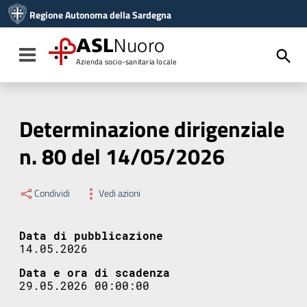
Vai ai contenuti
Regione Autonoma della Sardegna
Vai al menu di navigazione
Vai al footer
ASL
Nuoro
Toggle navigation
Azienda socio-sanitaria locale
Determinazione dirigenziale
n. 80 del 14/05/2026
Condividi
Vedi azioni
Data di pubblicazione
14.05.2026
Data e ora di scadenza
29.05.2026 00:00:00