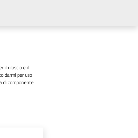
il rilascio e il
rto darmi per uso
na di componente