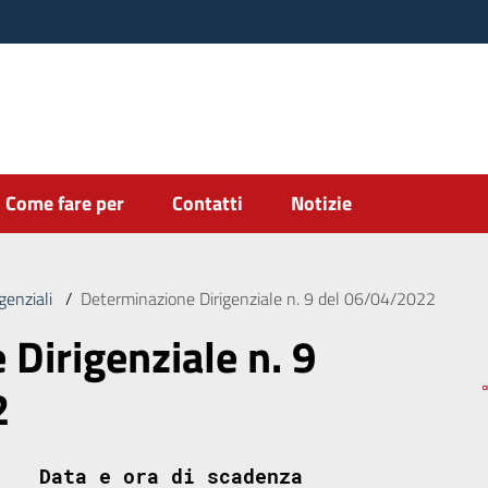
Come fare per
Contatti
Notizie
genziali
/
Determinazione Dirigenziale n. 9 del 06/04/2022
Dirigenziale n. 9
2
Data e ora di scadenza