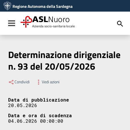
Vai ai contenuti
Regione Autonoma della Sardegna
Vai al menu di navigazione
Vai al footer
ASL
Nuoro
Toggle navigation
Azienda socio-sanitaria locale
Determinazione dirigenziale
n. 93 del 20/05/2026
Condividi
Vedi azioni
Data di pubblicazione
20.05.2026
Data e ora di scadenza
04.06.2026 00:00:00