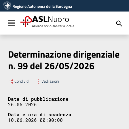
Vai ai contenuti
Regione Autonoma della Sardegna
Vai al menu di navigazione
Vai al footer
ASL
Nuoro
Toggle navigation
Azienda socio-sanitaria locale
Determinazione dirigenziale
n. 99 del 26/05/2026
Condividi
Vedi azioni
Data di pubblicazione
26.05.2026
Data e ora di scadenza
10.06.2026 00:00:00