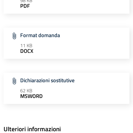
98 KB
PDF
Format domanda
11 KB
DOCX
Dichiarazioni sostitutive
62 KB
MSWORD
Ulteriori informazioni