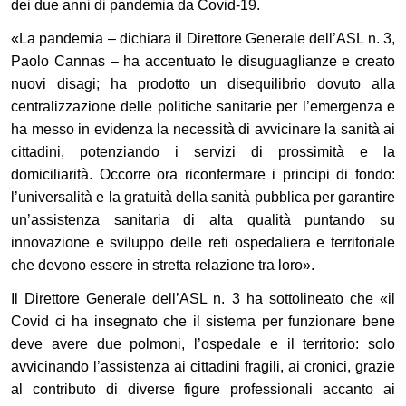
dei due anni di pandemia da Covid-19.
«La pandemia – dichiara il Direttore Generale dell’ASL n. 3,
Paolo Cannas – ha accentuato le disuguaglianze e creato
nuovi disagi; ha prodotto un disequilibrio dovuto alla
centralizzazione delle politiche sanitarie per l’emergenza e
ha messo in evidenza la necessità di avvicinare la sanità ai
cittadini, potenziando i servizi di prossimità e la
domiciliarità. Occorre ora riconfermare i principi di fondo:
l’universalità e la gratuità della sanità pubblica per garantire
un’assistenza sanitaria di alta qualità puntando su
innovazione e sviluppo delle reti ospedaliera e territoriale
che devono essere in stretta relazione tra loro».
Il Direttore Generale dell’ASL n. 3 ha sottolineato che «il
Covid ci ha insegnato che il sistema per funzionare bene
deve avere due polmoni, l’ospedale e il territorio: solo
avvicinando l’assistenza ai cittadini fragili, ai cronici, grazie
al contributo di diverse figure professionali accanto ai