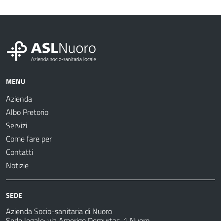
MENU
Azienda
Albo Pretorio
Servizi
Come fare per
Contatti
Notizie
SEDE
Azienda Socio-sanitaria di Nuoro
Sede legale: via Amerigo Demurtas, 1 Nuoro