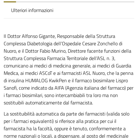
Ulteriori informazioni
Il Dottor Alfonso Gigante, Responsabile della Struttura
Complessa Diabetologia dell’Ospedale Cesare Zonchello di
Nuoro, e il Dottor Fabio Murino, Direttore facente funzioni della
Struttura Complessa Farmacia Territoriale dell’ASL n. 3,
comunicano ai medici di medicina generale, ai medici di Guardia
Medica, ai medici ASCoT e ai farmacisti ASL Nuoro, che la penna
di insulina HUMALOG KwikPen e il farmaco biosimilare Lispro
Sanofi, come indicato da AIFA (Agenzia italiana del farmaco) per
i farmaci biosimilari, sono intercambiabili tra loro ma non
sostituibili automaticamente dal farmacista.
La sostituibilità automatica da parte dei farmacisti (valida solo
per i farmaci equivalenti) si riferisce alla pratica per cui il
farmacista ha la facoltà, oppure è tenuto, conformemente a
norme nazionali o locali, a dispensare, al posto del medicinale