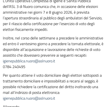
L’Unità Operativa Complessa di Igiene e Sanità Pubblica
dell’ASL 3 di Nuoro comunica che, in occasione delle elezioni
amministrative nei giorni 7 e 8 giugno 2026, è prevista
l’apertura straordinaria al pubblico degli ambulatori del Servizio,
per il rilascio della certificazione per l’esercizio di voto degli
elettori fisicamente impediti.
Inoltre, nel corso delle settimane a precedere le amministrative
ed entro il ventesimo giorno a precedere la tornata elettorale, è
disponibile all’acquisizione e lavorazione delle richieste di voto
assistito che dovessero prevenire ai seguenti recapiti:
igienepubblica.nuoro@aslnuoro.it
0784 240495
Per quanto attiene il voto domiciliare degli elettori sottoposti a
trattamento domiciliare e impossibilitati a recarsi al seggio, è
possibile richiedere la certificazione del diritto inoltrando una
mail all’indirizzo di posta elettronica:
igienepubblica.nuoro@aslnuoro.it
Allegando: