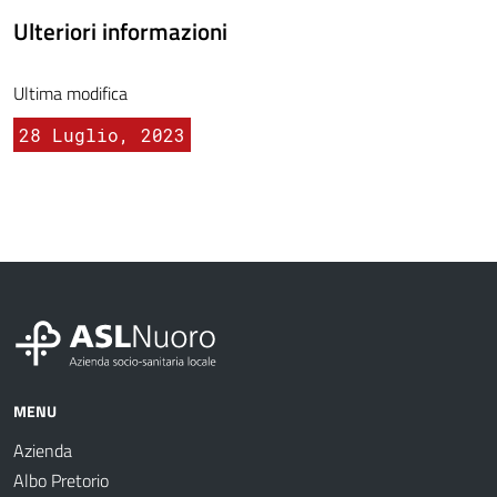
Ulteriori informazioni
Ultima modifica
28 Luglio, 2023
MENU
Azienda
Albo Pretorio