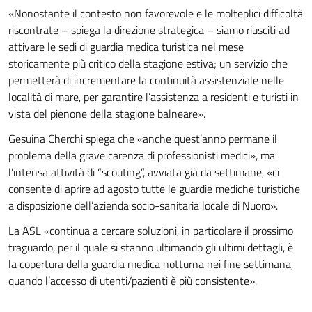
«Nonostante il contesto non favorevole e le molteplici difficoltà
riscontrate – spiega la direzione strategica – siamo riusciti ad
attivare le sedi di guardia medica turistica nel mese
storicamente più critico della stagione estiva; un servizio che
permetterà di incrementare la continuità assistenziale nelle
località di mare, per garantire l’assistenza a residenti e turisti in
vista del pienone della stagione balneare».
Gesuina Cherchi spiega che «anche quest’anno permane il
problema della grave carenza di professionisti medici», ma
l’intensa attività di “scouting”, avviata già da settimane, «ci
consente di aprire ad agosto tutte le guardie mediche turistiche
a disposizione dell’azienda socio-sanitaria locale di Nuoro».
La ASL «continua a cercare soluzioni, in particolare il prossimo
traguardo, per il quale si stanno ultimando gli ultimi dettagli, è
la copertura della guardia medica notturna nei fine settimana,
quando l’accesso di utenti/pazienti è più consistente».