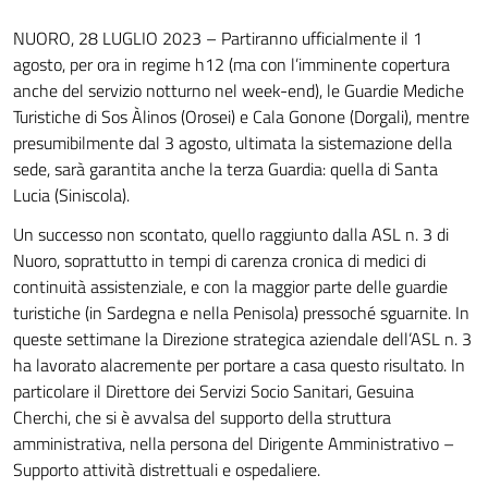
NUORO, 28 LUGLIO 2023 – Partiranno ufficialmente il 1
agosto, per ora in regime h12 (ma con l’imminente copertura
anche del servizio notturno nel week-end), le Guardie Mediche
Turistiche di Sos Àlinos (Orosei) e Cala Gonone (Dorgali), mentre
presumibilmente dal 3 agosto, ultimata la sistemazione della
sede, sarà garantita anche la terza Guardia: quella di Santa
Lucia (Siniscola).
Un successo non scontato, quello raggiunto dalla ASL n. 3 di
Nuoro, soprattutto in tempi di carenza cronica di medici di
continuità assistenziale, e con la maggior parte delle guardie
turistiche (in Sardegna e nella Penisola) pressoché sguarnite. In
queste settimane la Direzione strategica aziendale dell’ASL n. 3
ha lavorato alacremente per portare a casa questo risultato. In
particolare il Direttore dei Servizi Socio Sanitari, Gesuina
Cherchi, che si è avvalsa del supporto della struttura
amministrativa, nella persona del Dirigente Amministrativo –
Supporto attività distrettuali e ospedaliere.