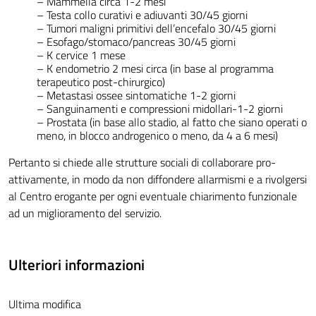
– Mammella circa 1-2 mesi
– Testa collo curativi e adiuvanti 30/45 giorni
– Tumori maligni primitivi dell’encefalo 30/45 giorni
– Esofago/stomaco/pancreas 30/45 giorni
– K cervice 1 mese
– K endometrio 2 mesi circa (in base al programma
terapeutico post-chirurgico)
– Metastasi ossee sintomatiche 1-2 giorni
– Sanguinamenti e compressioni midollari-1-2 giorni
– Prostata (in base allo stadio, al fatto che siano operati o
meno, in blocco androgenico o meno, da 4 a 6 mesi)
Pertanto si chiede alle strutture sociali di collaborare pro-
attivamente, in modo da non diffondere allarmismi e a rivolgersi
al Centro erogante per ogni eventuale chiarimento funzionale
ad un miglioramento del servizio.
Ulteriori informazioni
Ultima modifica