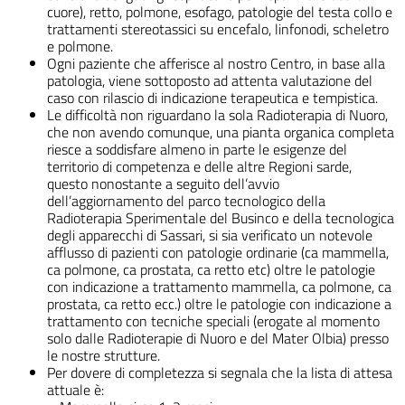
cuore), retto, polmone, esofago, patologie del testa collo e
trattamenti stereotassici su encefalo, linfonodi, scheletro
e polmone.
Ogni paziente che afferisce al nostro Centro, in base alla
patologia, viene sottoposto ad attenta valutazione del
caso con rilascio di indicazione terapeutica e tempistica.
Le difficoltà non riguardano la sola Radioterapia di Nuoro,
che non avendo comunque, una pianta organica completa
riesce a soddisfare almeno in parte le esigenze del
territorio di competenza e delle altre Regioni sarde,
questo nonostante a seguito dell’avvio
dell’aggiornamento del parco tecnologico della
Radioterapia Sperimentale del Businco e della tecnologica
degli apparecchi di Sassari, si sia verificato un notevole
afflusso di pazienti con patologie ordinarie (ca mammella,
ca polmone, ca prostata, ca retto etc) oltre le patologie
con indicazione a trattamento mammella, ca polmone, ca
prostata, ca retto ecc.) oltre le patologie con indicazione a
trattamento con tecniche speciali (erogate al momento
solo dalle Radioterapie di Nuoro e del Mater Olbia) presso
le nostre strutture.
Per dovere di completezza si segnala che la lista di attesa
attuale è: