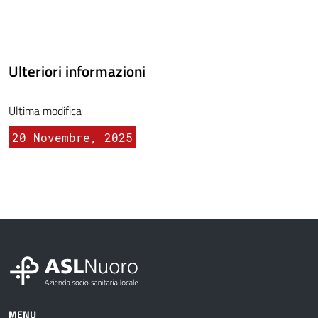
Ulteriori informazioni
Ultima modifica
20 Novembre, 2025
MENU