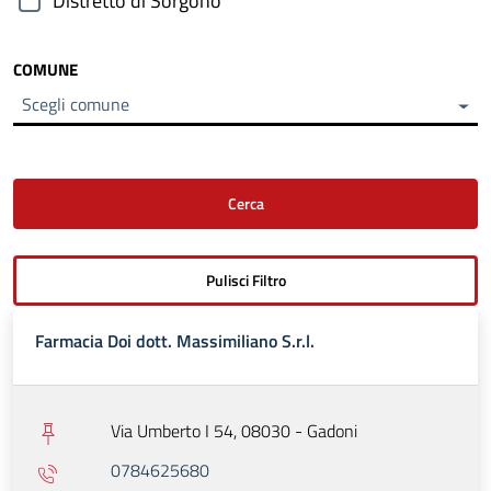
Distretto di Sorgono
COMUNE
Scegli comune
Farmacia Doi dott. Massimiliano S.r.l.
Via Umberto I 54, 08030 - Gadoni
0784625680