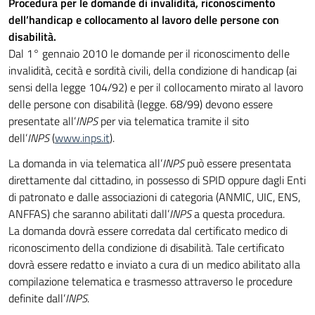
Procedura per le domande di invalidità, riconoscimento
dell’handicap e collocamento al lavoro delle persone con
disabilità.
Dal 1° gennaio 2010 le domande per il riconoscimento delle
invalidità, cecità e sordità civili, della condizione di handicap (ai
sensi della legge 104/92) e per il collocamento mirato al lavoro
delle persone con disabilità (legge. 68/99) devono essere
presentate all’
INPS
per via telematica tramite il sito
dell’
INPS
(
www.inps.it
).
La domanda in via telematica all’
INPS
può essere presentata
direttamente dal cittadino, in possesso di SPID oppure dagli Enti
di patronato e dalle associazioni di categoria (ANMIC, UIC, ENS,
ANFFAS) che saranno abilitati dall’
INPS
a questa procedura.
La domanda dovrà essere corredata dal certificato medico di
riconoscimento della condizione di disabilità. Tale certificato
dovrà essere redatto e inviato a cura di un medico abilitato alla
compilazione telematica e trasmesso attraverso le procedure
definite dall’
INPS
.