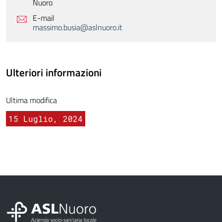
Nuoro
E-mail
massimo.busia@aslnuoro.it
Ulteriori informazioni
Ultima modifica
15 Luglio, 2024