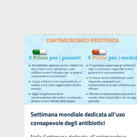
Settimana mondiale dedicata all’uso
consapevole degli antibiotici
Nella Settimana dedicata all’antimicrobico-