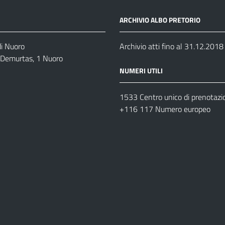
ARCHIVIO ALBO PRETORIO
di Nuoro
Archivio atti fino al 31.12.2018
o Demurtas, 1 Nuoro
NUMERI UTILI
1533 Centro unico di prenotazi
+116 117 Numero europeo