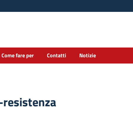
Come fare per
Contatti
Notizie
-resistenza