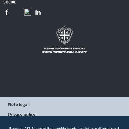
SOCIAL
Note legali
Privacy policy
Social Media Policy
Il portale ASL Nuoro utilizza cookie tecnici, analytics e di terze parti.