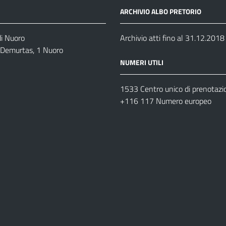
ARCHIVIO ALBO PRETORIO
di Nuoro
Archivio atti fino al 31.12.2018
o Demurtas, 1 Nuoro
NUMERI UTILI
1533 Centro unico di prenotazi
+116 117 Numero europeo