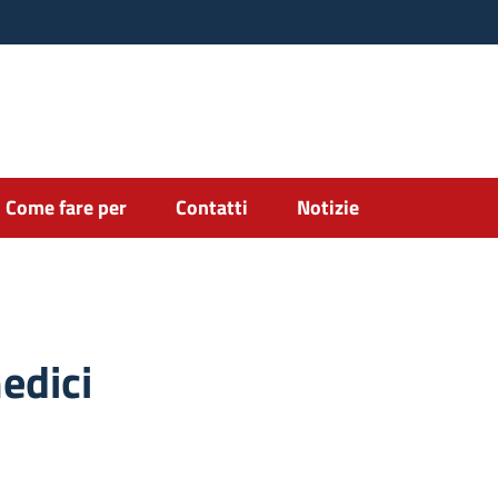
Come fare per
Contatti
Notizie
edici