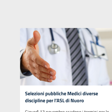
Selezioni pubbliche Medici diverse
discipline per l’ASL di Nuoro
Giovedì 13 novembre scadono i termini per le