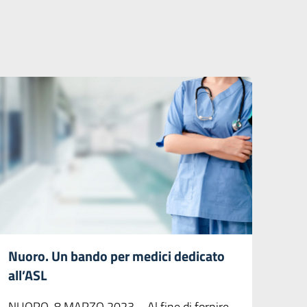
Nuoro. Un bando per medici dedicato
all’ASL
NUORO, 8 MARZO 2023 – Al fine di fornire