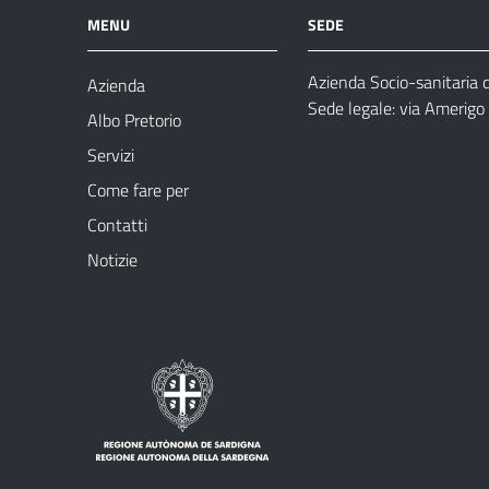
MENU
SEDE
Azienda Socio-sanitaria 
Azienda
Sede legale: via Amerig
Albo Pretorio
Servizi
Come fare per
Contatti
Notizie