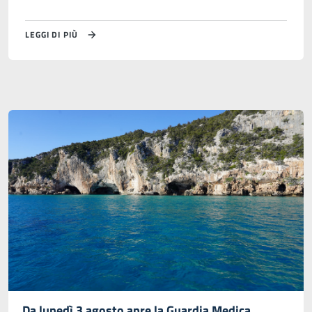
LEGGI DI PIÙ
Da lunedì 3 agosto apre la Guardia Medica