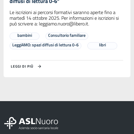
diffusi di lettura 0-6”
Le iscrizioni ai percorsi formativi saranno aperte fino a
martedì 14 ottobre 2025. Per informazioni e iscrizioni si
può scrivere a:
leggiamo.nuoro@libero.it
.
bambini
Consultorio familiare
LeggiAMO: spazi diffusi di lettura 0-6
libri
LEGGI DI PIÙ