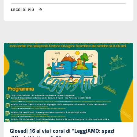
LEGGI DI PIÙ
Giovedì 16 al via i corsi di “LeggiAMO: spazi